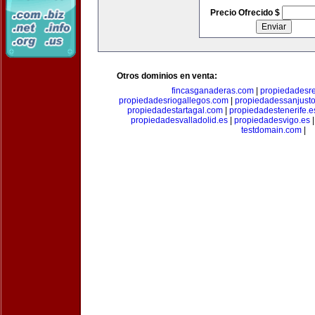
Precio Ofrecido $
Otros dominios en venta:
fincasganaderas.com
|
propiedadesr
propiedadesriogallegos.com
|
propiedadessanjust
propiedadestartagal.com
|
propiedadestenerife.e
propiedadesvalladolid.es
|
propiedadesvigo.es
testdomain.com
|