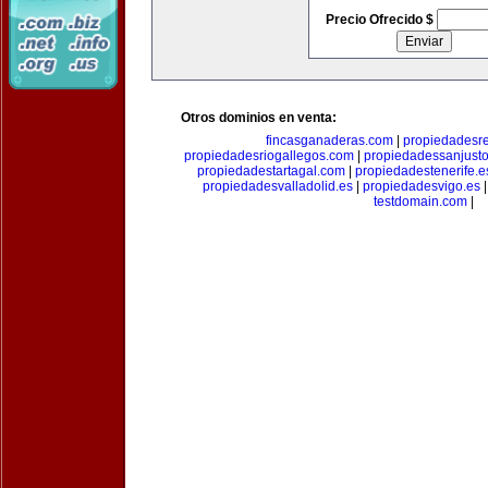
Precio Ofrecido $
Otros dominios en venta:
fincasganaderas.com
|
propiedadesr
propiedadesriogallegos.com
|
propiedadessanjust
propiedadestartagal.com
|
propiedadestenerife.e
propiedadesvalladolid.es
|
propiedadesvigo.es
testdomain.com
|