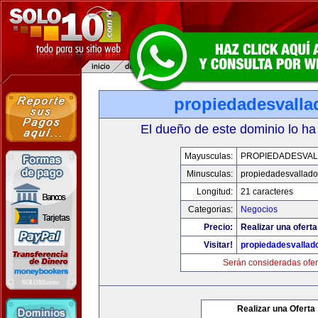
propiedadesvalla
El dueño de este dominio lo ha
Mayusculas:
PROPIEDADESVAL
Minusculas:
propiedadesvalladol
Longitud:
21 caracteres
Categorias:
Negocios
Precio:
Realizar una oferta
Visitar!
propiedadesvallado
Serán consideradas ofer
Realizar una Oferta