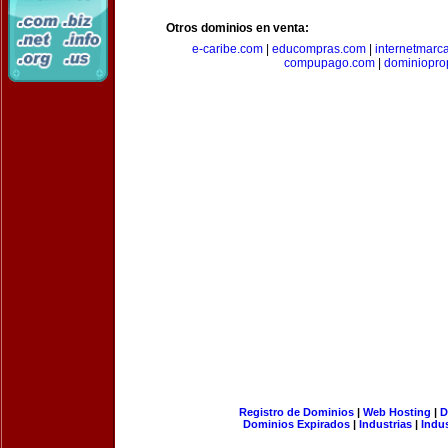
Otros dominios en venta:
e-caribe.com
|
educompras.com
|
internetmarc
compupago.com
|
dominiopro
Registro de Dominios
|
Web Hosting
|
D
Dominios Expirados
|
Industrias
|
Indu