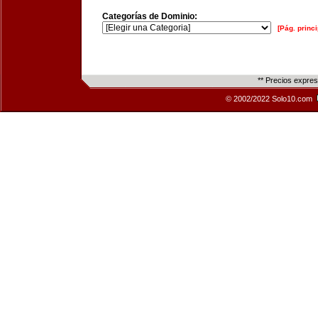
Categorías de Dominio:
[Pág. princi
** Precios expre
© 2002/2022 Solo10.com