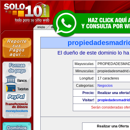
propiedadesmadri
El dueño de este dominio lo ha
Mayusculas:
PROPIEDADESMAD
Minusculas:
propiedadesmadrid.
Longitud:
17 caracteres
Categorias:
Negocios
Precio:
Realizar una oferta!
Visitar!
propiedadesmadrid
Serán consideradas ofer
Realizar una Oferta