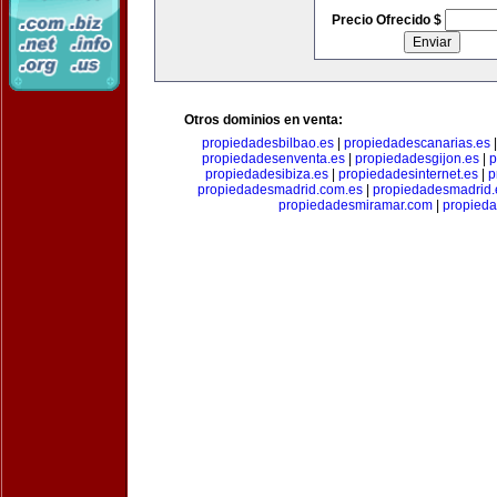
Precio Ofrecido $
Otros dominios en venta:
propiedadesbilbao.es
|
propiedadescanarias.es
propiedadesenventa.es
|
propiedadesgijon.es
|
p
propiedadesibiza.es
|
propiedadesinternet.es
|
p
propiedadesmadrid.com.es
|
propiedadesmadrid.
propiedadesmiramar.com
|
propieda