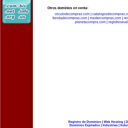
Otros dominios en venta:
circulodecompras.com
|
catalogosdecompras.
tiendadecompras.com
|
mastercompras.com
|
re
planetacompra.com
|
registreseu
Registro de Dominios
|
Web Hosting
|
D
Dominios Expirados
|
Industrias
|
Indu