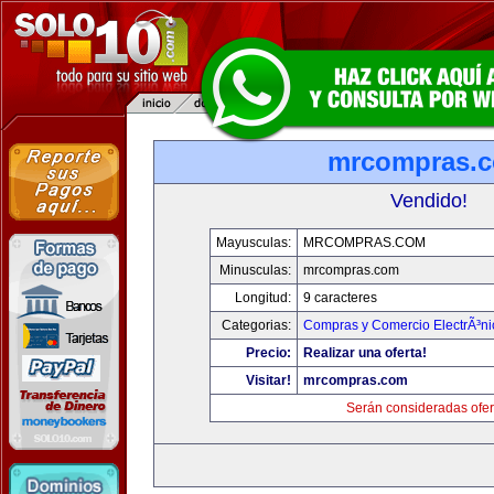
mrcompras.
Vendido!
Mayusculas:
MRCOMPRAS.COM
Minusculas:
mrcompras.com
Longitud:
9 caracteres
Categorias:
Compras y Comercio ElectrÃ³ni
Precio:
Realizar una oferta!
Visitar!
mrcompras.com
Serán consideradas ofer