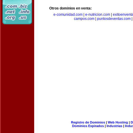
Otros dominios en venta:
e-comunidad.com
|
e-nutricion.com
|
exitoenvent
campos.com
|
puntosdeventas.com
Registro de Dominios
|
Web Hosting
|
D
Dominios Expirados
|
Industrias
|
Indu