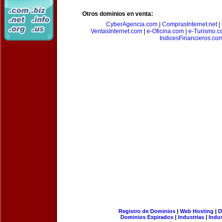
Otros dominios en venta:
CyberAgencia.com
|
ComprasInternet.net
|
VentasInternet.com
|
e-Oficina.com
|
e-Turismo.
IndicesFinancieros.co
Registro de Dominios
|
Web Hosting
|
D
Dominios Expirados
|
Industrias
|
Indu