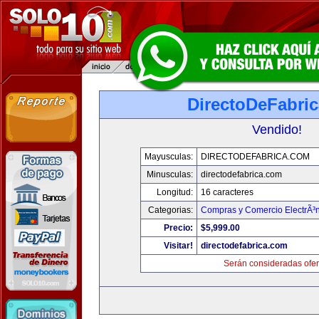
DirectoDeFabri
Vendido!
Mayusculas:
DIRECTODEFABRICA.COM
Minusculas:
directodefabrica.com
Longitud:
16 caracteres
Categorias:
Compras y Comercio ElectrÃ³
Precio:
$5,999.00
Visitar!
directodefabrica.com
Serán consideradas ofer