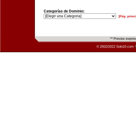
Categorías de Dominio:
[Pág. princi
** Precios expre
© 2002/2022 Solo10.com