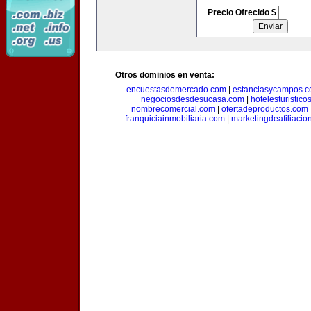
Precio Ofrecido $
Otros dominios en venta:
encuestasdemercado.com
|
estanciasycampos.
negociosdesdesucasa.com
|
hotelesturistico
nombrecomercial.com
|
ofertadeproductos.com
franquiciainmobiliaria.com
|
marketingdeafiliacio