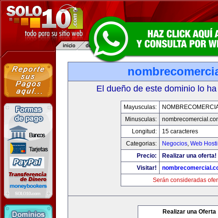
nombrecomerci
El dueño de este dominio lo ha
Mayusculas:
NOMBRECOMERCIA
Minusculas:
nombrecomercial.co
Longitud:
15 caracteres
Categorias:
Negocios
,
Web Hosti
Precio:
Realizar una oferta!
Visitar!
nombrecomercial.c
Serán consideradas ofer
Realizar una Oferta