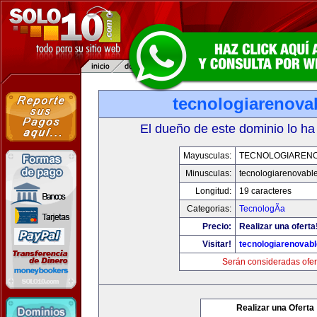
tecnologiarenova
El dueño de este dominio lo ha
Mayusculas:
TECNOLOGIAREN
Minusculas:
tecnologiarenovabl
Longitud:
19 caracteres
Categorias:
TecnologÃ­a
Precio:
Realizar una oferta
Visitar!
tecnologiarenovab
Serán consideradas ofer
Realizar una Oferta