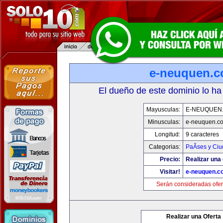
e-neuquen.
El dueño de este dominio lo ha
Mayusculas:
E-NEUQUEN
Minusculas:
e-neuquen.c
Longitud:
9 caracteres
Categorias:
PaÃ­ses y Ci
Precio:
Realizar una 
Visitar!
e-neuquen.c
Serán consideradas ofer
Realizar una Oferta