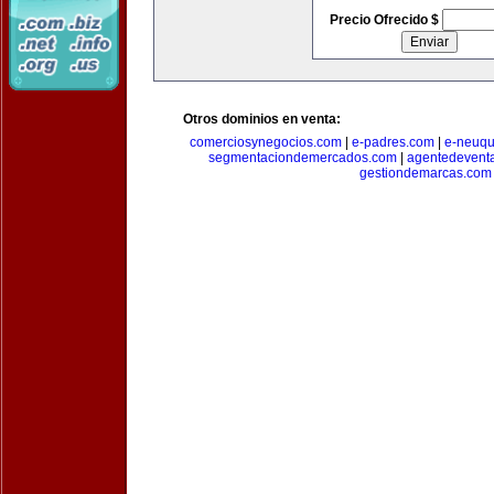
Precio Ofrecido $
Otros dominios en venta:
comerciosynegocios.com
|
e-padres.com
|
e-neuq
segmentaciondemercados.com
|
agentedevent
gestiondemarcas.com