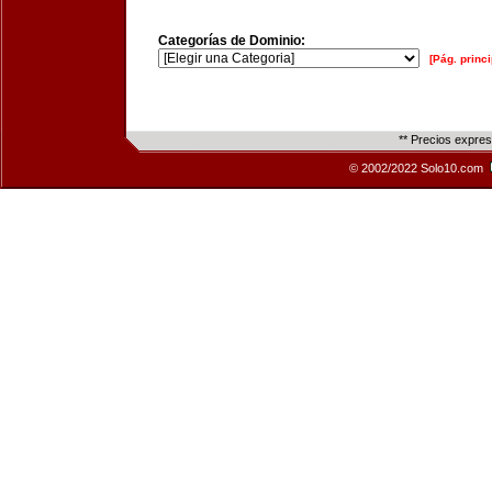
Categorías de Dominio:
[Pág. princi
** Precios expre
© 2002/2022 Solo10.com