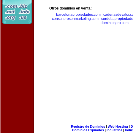
Otros dominios en venta:
barcelonapropiedades.com
|
cadenasdevalor.c
consultoresenmarketing.com
|
cordobapropiedad
dominiospro.com
|
Registro de Dominios
|
Web Hosting
|
D
Dominios Expirados
|
Industrias
|
Indu