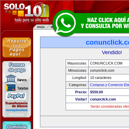
conunclick.
Vendido!
Mayusculas:
CONUNCLICK.COM
Minusculas:
conunclick.com
Longitud:
10 caracteres
Categorias:
Compras y Comercio Ele
Precio:
$550.00
Visitar!
conunclick.com
Serán consideradas ofer