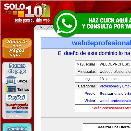
webdeprofesiona
El dueño de este dominio lo ha
Mayusculas:
WEBDEPROFESIO
Minusculas:
webdeprofesionale
Longitud:
18 caracteres
Categorias:
Profesiones y Empl
Precio:
Realizar una oferta
Visitar!
webdeprofesional
Serán consideradas ofer
Realizar una Oferta