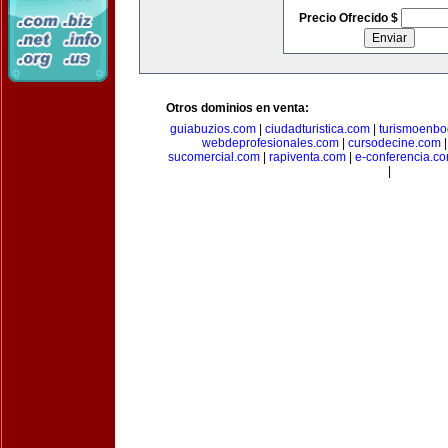
Precio Ofrecido $
Otros dominios en venta:
guiabuzios.com
|
ciudadturistica.com
|
turismoenbo
webdeprofesionales.com
|
cursodecine.com
sucomercial.com
|
rapiventa.com
|
e-conferencia.c
|