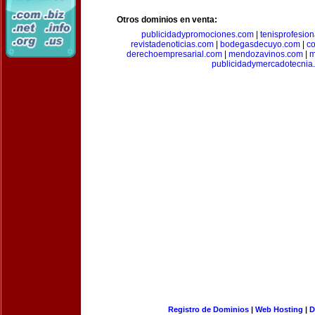
Otros dominios en venta:
publicidadypromociones.com
|
tenisprofesio
revistadenoticias.com
|
bodegasdecuyo.com
|
c
derechoempresarial.com
|
mendozavinos.com
|
m
publicidadymercadotecnia
Registro de Dominios
|
Web Hosting
|
D