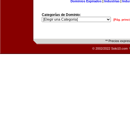
Dominios Expirados
|
Industrias
|
Indu
Categorías de Dominio:
[Pág. princi
** Precios expre
© 2002/2022 Solo10.com