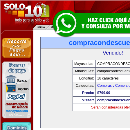
compracondescue
Vendido!
Mayusculas:
COMPRACONDESC
Minusculas:
compracondescuent
Longitud:
18 caracteres
Categorias:
Compras y Comercio 
Precio:
$799.00
Visitar!
compracondescuen
Serán consideradas ofer