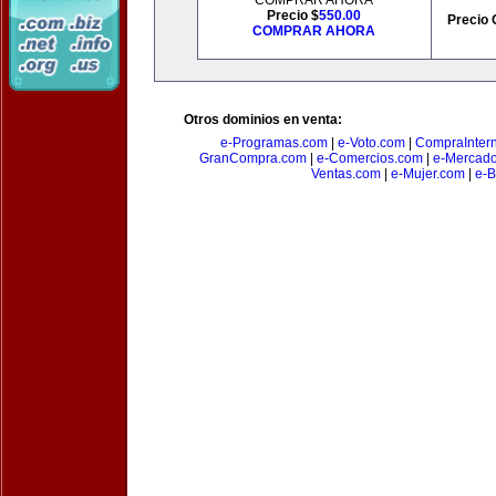
COMPRAR AHORA
Precio $
550.00
Precio 
COMPRAR AHORA
Otros dominios en venta:
e-Programas.com
|
e-Voto.com
|
CompraInter
GranCompra.com
|
e-Comercios.com
|
e-Mercad
Ventas.com
|
e-Mujer.com
|
e-B