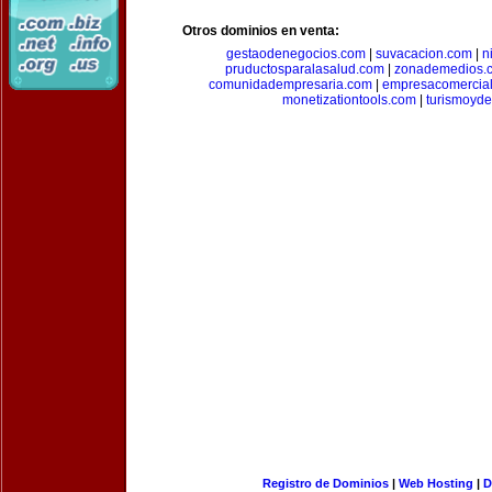
Otros dominios en venta:
gestaodenegocios.com
|
suvacacion.com
|
n
pruductosparalasalud.com
|
zonademedios.
comunidadempresaria.com
|
empresacomercia
monetizationtools.com
|
turismoyde
Registro de Dominios
|
Web Hosting
|
D