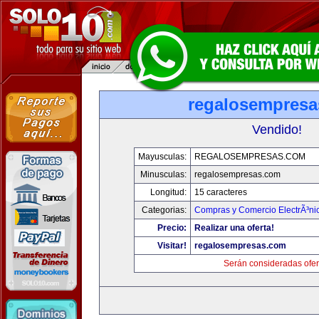
regalosempres
Vendido!
Mayusculas:
REGALOSEMPRESAS.COM
Minusculas:
regalosempresas.com
Longitud:
15 caracteres
Categorias:
Compras y Comercio ElectrÃ³ni
Precio:
Realizar una oferta!
Visitar!
regalosempresas.com
Serán consideradas ofer