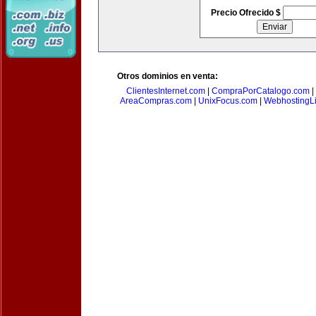
Precio Ofrecido $
Otros dominios en venta:
ClientesInternet.com
|
CompraPorCatalogo.com
|
AreaCompras.com
|
UnixFocus.com
|
WebhostingL