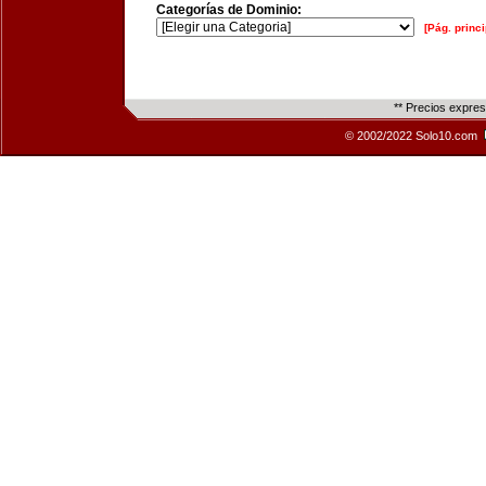
Categorías de Dominio:
[Pág. princi
** Precios expre
© 2002/2022 Solo10.com