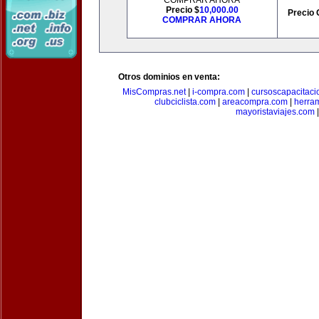
COMPRAR AHORA
Precio $
10,000.00
Precio 
COMPRAR AHORA
Otros dominios en venta:
MisCompras.net
|
i-compra.com
|
cursoscapacitaci
clubciclista.com
|
areacompra.com
|
herra
mayoristaviajes.com
|