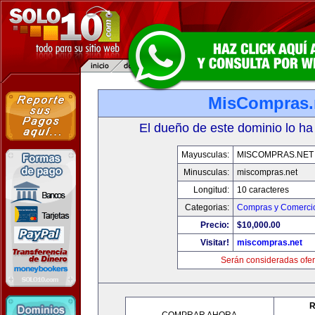
MisCompras.
El dueño de este dominio lo ha
Mayusculas:
MISCOMPRAS.NET
Minusculas:
miscompras.net
Longitud:
10 caracteres
Categorias:
Compras y Comercio
Precio:
$10,000.00
Visitar!
miscompras.net
Serán consideradas ofer
R