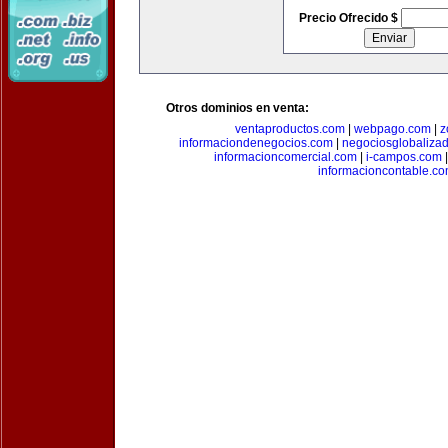
Precio Ofrecido $
Otros dominios en venta:
ventaproductos.com
|
webpago.com
|
z
informaciondenegocios.com
|
negociosglobaliza
informacioncomercial.com
|
i-campos.com
informacioncontable.c