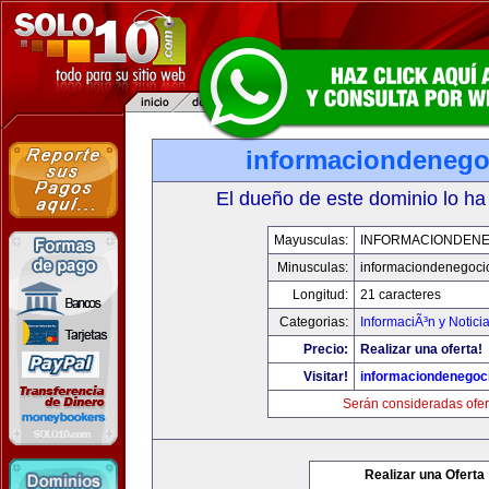
informaciondeneg
El dueño de este dominio lo ha
Mayusculas:
INFORMACIONDEN
Minusculas:
informaciondenegoci
Longitud:
21 caracteres
Categorias:
InformaciÃ³n y Notici
Precio:
Realizar una oferta!
Visitar!
informaciondenegoc
Serán consideradas ofer
Realizar una Oferta